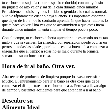
tu cachorro en su jaula (u otro espacio reducido) con una golosina o
un juguete de alto valor y sal de la casa durante cinco minutos.
Probablemente oirás algunos ladridos o gemidos, lo cual es normal.
Vuelve rápidamente cuando haya silencio. Es importante esperar a
que dejen de ladrar, de lo contrario aprenderán que hacer ruido es lo
que te hace volver. Una vez que se acostumbren a que estés fuera
durante cinco minutos, intenta ampliar el tiempo poco a poco.
Con el tiempo, tu cachorro debería aprender que estar solo no es tan
malo y que sí vuelves. La ansiedad por separación puede ocurrir en
perros de todas las edades, por lo que es una buena idea comenzar a
enseñarles que el tiempo a solas no es malo durante la primera
semana de su cachorro en casa.
Hora de ir al baño. Otra vez.
Abastécete de productos de limpieza porque los vas a necesitar.
Mucho. El entrenamiento para ir al baño es otra cosa que debe
comenzar el día que trae a su cachorro a casa. Pero va a llevar algo
de tiempo y bastantes accidentes para que aprendan a ir al baño.
Descubre su
Alimento Ideal