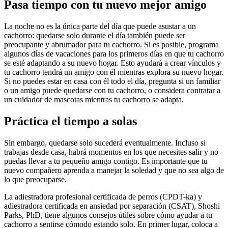
Pasa tiempo con tu nuevo mejor amigo
La noche no es la única parte del día que puede asustar a un
cachorro: quedarse solo durante el día también puede ser
preocupante y abrumador para tu cachorro. Si es posible, programa
algunos días de vacaciones para los primeros días en que tu cachorro
se esté adaptando a su nuevo hogar. Esto ayudará a crear vínculos y
tu cachorro tendrá un amigo con él mientras explora su nuevo hogar.
Si no puedes estar en casa con él todo el día, pregunta si un familiar
o un amigo puede quedarse con tu cachorro, o considera contratar a
un cuidador de mascotas mientras tu cachorro se adapta.
Práctica el tiempo a solas
Sin embargo, quedarse solo sucederá eventualmente. Incluso si
trabajas desde casa, habrá momentos en los que necesites salir y no
puedas llevar a tu pequeño amigo contigo. Es importante que tu
nuevo compañero aprenda a manejar la soledad y que no sea algo de
lo que preocuparse.
La adiestradora profesional certificada de perros (CPDT-ka) y
adiestradora certificada en ansiedad por separación (CSAT), Shoshi
Parks, PhD, tiene algunos consejos útiles sobre cómo ayudar a tu
cachorro a sentirse cómodo estando solo. En primer lugar, coloca a