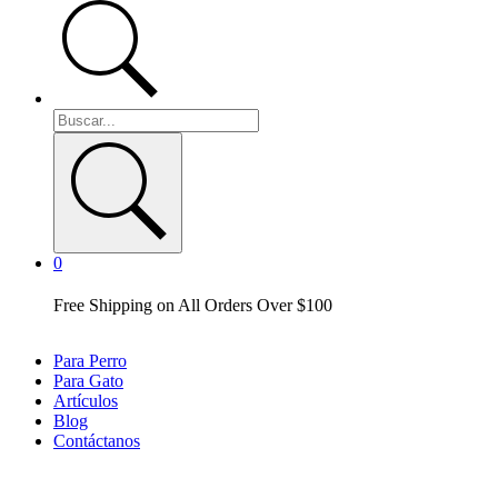
0
Free Shipping on All Orders Over $100
Para Perro
Para Gato
Artículos
Blog
Contáctanos