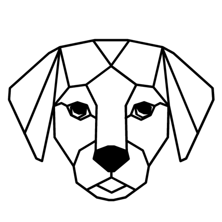
Ir
al
contenido