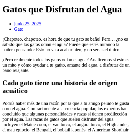
Gatos que Disfrutan del Agua
junio 25, 2025
Gato
¡Chapoteo, chapoteo, es hora de que tu gato se bañe! Pero… ¿no es
sabido que los gatos odian el agua? Puede que estés mirando la
bañera pensando: Esto no va a acabar bien, y no serías el único.
¿Pero realmente todos los gatos odian el agua? Analicemos si esto es
un mito y cómo ayudar a tu gatito, amante del agua, a disfrutar de un
baño relajante.
Cada gato tiene una historia de origen
acuático
Podría haber más de una razón por la que a tu amigo peludo le gusta
o no el agua. Contrariamente a la creencia popular, los expertos han
concluido que algunas personalidades y razas sí tienen predilección
por el agua. Las razas de gatos que suelen disfrutar del agua
incluyen el Maine coon, el van turco, el angora turco, el Highlander,
el mau egipcio, el Bengalí, el bobtail japonés, el American Shorthair