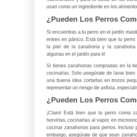
usan como un ingrediente en los alimento
¿Pueden Los Perros Com
Si encuentras a tu perro en el jardín mas
entres en pánico. Está bien que tu perro
la piel de la zanahoria y la zanahori
algunas en el jardín para ti!
Si tienes zanahorias compradas en la ti
cocinarlas. Solo asegúrate de lavar bien
una buena idea cortarlas en trozos peq
representar un riesgo de asfixia, especia
¿Pueden Los Perros Come
¡Claro! Está bien que tu perro coma z
hervirlas, cocinarlas al vapor, en microon
cocinar zanahorias para perros. Incluso p
embargo, asegúrate de que sean zanahori