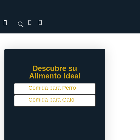
Descubre su
Alimento Ideal
Comida para Perro
Comida para Gato