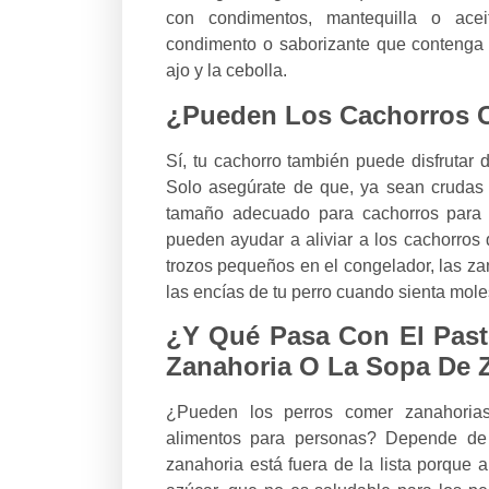
con condimentos, mantequilla o acei
condimento o saborizante que contenga i
ajo y la cebolla.
¿Pueden Los Cachorros 
Sí, tu cachorro también puede disfrutar
Solo asegúrate de que, ya sean crudas o
tamaño adecuado para cachorros para 
pueden ayudar a aliviar a los cachorros 
trozos pequeños en el congelador, las z
las encías de tu perro cuando sienta moles
¿Y Qué Pasa Con El Past
Zanahoria O La Sopa De 
¿Pueden los perros comer zanahorias
alimentos para personas? Depende de
zanahoria está fuera de la lista porque