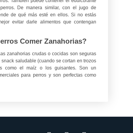
rros. También puede contener el edulcorante
os perros. De manera similar, con el jugo de
ende de qué más esté en ellos. Si no estás
mejor evitar darle alimentos que contengan
erros Comer Zanahorias?
 Las zanahorias crudas o cocidas son seguras
 snack saludable (cuando se cortan en trozos
ras como el maíz o los guisantes. Son un
merciales para perros y son perfectas como