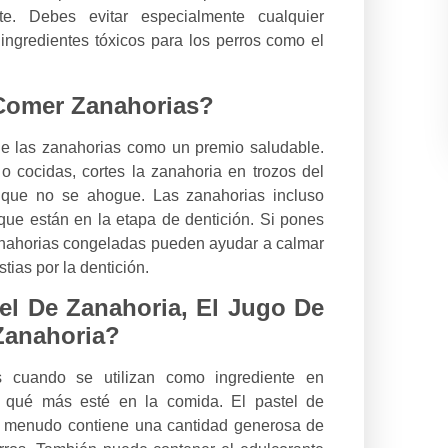
te. Debes evitar especialmente cualquier
ngredientes tóxicos para los perros como el
Comer Zanahorias?
 de las zanahorias como un premio saludable.
 cocidas, cortes la zanahoria en trozos del
que no se ahogue. Las zanahorias incluso
que están en la etapa de dentición. Si pones
anahorias congeladas pueden ayudar a calmar
tias por la dentición.
el De Zanahoria, El Jugo De
Zanahoria?
 cuando se utilizan como ingrediente en
 qué más esté en la comida. El pastel de
 a menudo contiene una cantidad generosa de