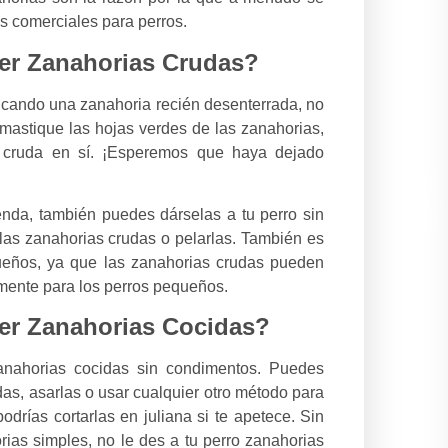
s comerciales para perros.
er Zanahorias Crudas?
ticando una zanahoria recién desenterrada, no
 mastique las hojas verdes de las zanahorias,
a cruda en sí. ¡Esperemos que haya dejado
enda, también puedes dárselas a tu perro sin
 las zanahorias crudas o pelarlas. También es
ueños, ya que las zanahorias crudas pueden
lmente para los perros pequeños.
r Zanahorias Cocidas?
anahorias cocidas sin condimentos. Puedes
das, asarlas o usar cualquier otro método para
odrías cortarlas en juliana si te apetece. Sin
as simples, no le des a tu perro zanahorias