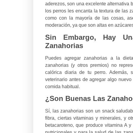
aderezos, son una excelente alternativa b
los perros les encanta la textura de las 
como con la mayoría de las cosas, ase
moderación, ya que son altas en azúcares
Sin Embargo, Hay Una
Zanahorias
Puedes agregar zanahorias a la diet
zanahorias (y otros premios) no repre
calórica diaria de tu perro. Además,
veterinario antes de agregar algo nuevo 
comida habitual.
¿Son Buenas Las Zanahor
Sí, las zanahorias son un snack saludab
fibra, ciertas vitaminas y minerales, y o
betacaroteno, que produce vitamina A y 
nutricionales y para la salud de las za