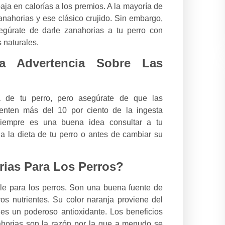
aja en calorías a los premios. A la mayoría de
zanahorias y ese clásico crujido. Sin embargo,
gúrate de darle zanahorias a tu perro con
 naturales.
 Advertencia Sobre Las
a de tu perro, pero asegúrate de que las
senten más del 10 por ciento de la ingesta
 siempre es una buena idea consultar a tu
a la dieta de tu perro o antes de cambiar su
ias Para Los Perros?
le para los perros. Son una buena fuente de
tros nutrientes. Su color naranja proviene del
es un poderoso antioxidante. Los beneficios
nahorias son la razón por la que a menudo se