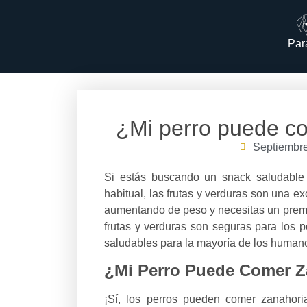
Par
¿Mi perro puede c
Septiembre
Si estás buscando un snack saludable
habitual, las frutas y verduras son una ex
aumentando de peso y necesitas un premio
frutas y verduras son seguras para los 
saludables para la mayoría de los human
¿Mi Perro Puede Comer Z
¡Sí, los perros pueden comer zanahor