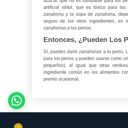
azúcar, que no es saludable para los pe
artificial xilitol, que es tóxico para l
zanahoria y la sopa de zanahoria, dep
seguro de los otros ingredientes, es 
zanahorias a los perros.
Entonces, ¿Pueden Los P
Sí, puedes darle zanahorias a tu perro.
para los perros y pueden usarse como un
pequeños), al igual que otras verdu
ingrediente común en los alimentos co
premio ocasional.
0