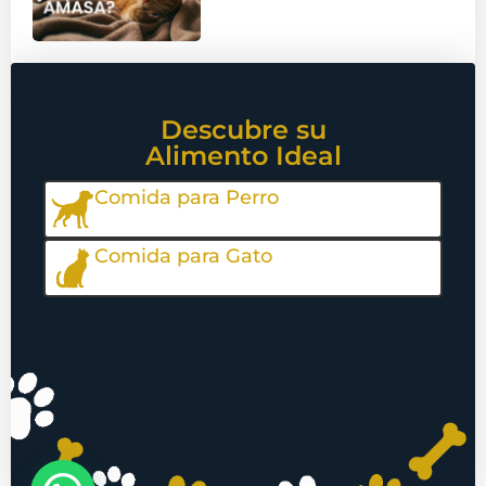
Descubre su
Alimento Ideal
Comida para Perro
Comida para Gato