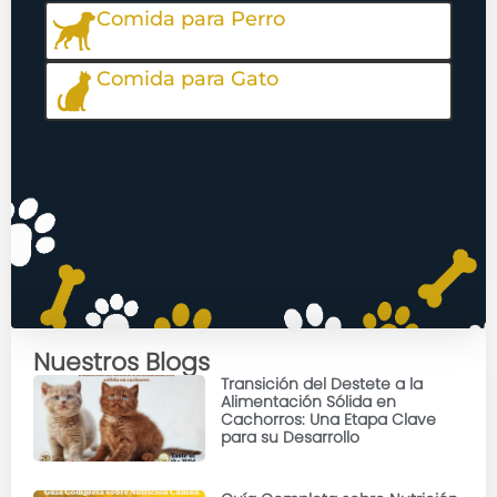
Comida para Perro
Comida para Gato
Nuestros Blogs
Transición del Destete a la
Alimentación Sólida en
Cachorros: Una Etapa Clave
para su Desarrollo