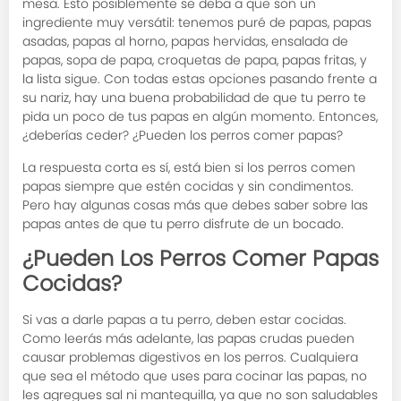
mesa. Esto posiblemente se deba a que son un
ingrediente muy versátil: tenemos puré de papas, papas
asadas, papas al horno, papas hervidas, ensalada de
papas, sopa de papa, croquetas de papa, papas fritas, y
la lista sigue. Con todas estas opciones pasando frente a
su nariz, hay una buena probabilidad de que tu perro te
pida un poco de tus papas en algún momento. Entonces,
¿deberías ceder? ¿Pueden los perros comer papas?
La respuesta corta es sí, está bien si los perros comen
papas siempre que estén cocidas y sin condimentos.
Pero hay algunas cosas más que debes saber sobre las
papas antes de que tu perro disfrute de un bocado.
¿Pueden Los Perros Comer Papas
Cocidas?
Si vas a darle papas a tu perro, deben estar cocidas.
Como leerás más adelante, las papas crudas pueden
causar problemas digestivos en los perros. Cualquiera
que sea el método que uses para cocinar las papas, no
les agregues sal ni mantequilla, ya que no son saludables