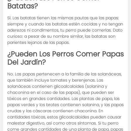
Batatas?
Sí. Las batatas tienen las mismas pautas que las papas:
siempre y cuando las batatas estén cocidas y no tengan
aderezos ni condimentos, tu perro puede comerlas. Dato
curioso: a pesar de su nombre similar, las batatas son
parientes lejanos de las papas.
¿Pueden Los Perros Comer Papas
Del Jardín?
No. Las papas pertenecen a la familia de las solanáceas,
que también incluye tomates y berenjenas. Las
solanáceas contienen glicoalcaloides (solanina y
chaconina en el caso de las papas), que pueden ser
tóxicos en grandes cantidades. Las plantas de papa, las
papas verdes y los brotes contienen solanina, y las papas
crudas y las cáscaras contienen chaconina. En
cantidades tóxicas, estos glicoalcaloides pueden causar
malestar digestivo, así como otros síntomas. Si tu perro
come grandes cantidades de una planta de papa, papas