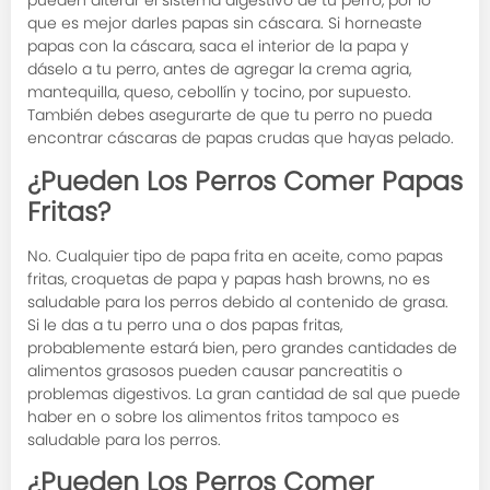
pueden alterar el sistema digestivo de tu perro, por lo
que es mejor darles papas sin cáscara. Si horneaste
papas con la cáscara, saca el interior de la papa y
dáselo a tu perro, antes de agregar la crema agria,
mantequilla, queso, cebollín y tocino, por supuesto.
También debes asegurarte de que tu perro no pueda
encontrar cáscaras de papas crudas que hayas pelado.
¿Pueden Los Perros Comer Papas
Fritas?
No. Cualquier tipo de papa frita en aceite, como papas
fritas, croquetas de papa y papas hash browns, no es
saludable para los perros debido al contenido de grasa.
Si le das a tu perro una o dos papas fritas,
probablemente estará bien, pero grandes cantidades de
alimentos grasosos pueden causar pancreatitis o
problemas digestivos. La gran cantidad de sal que puede
haber en o sobre los alimentos fritos tampoco es
saludable para los perros.
¿Pueden Los Perros Comer