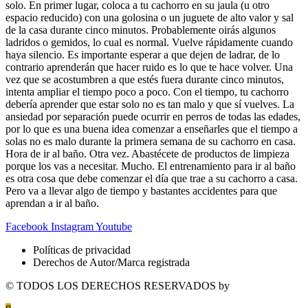
solo. En primer lugar, coloca a tu cachorro en su jaula (u otro
espacio reducido) con una golosina o un juguete de alto valor y sal
de la casa durante cinco minutos. Probablemente oirás algunos
ladridos o gemidos, lo cual es normal. Vuelve rápidamente cuando
haya silencio. Es importante esperar a que dejen de ladrar, de lo
contrario aprenderán que hacer ruido es lo que te hace volver. Una
vez que se acostumbren a que estés fuera durante cinco minutos,
intenta ampliar el tiempo poco a poco. Con el tiempo, tu cachorro
debería aprender que estar solo no es tan malo y que sí vuelves. La
ansiedad por separación puede ocurrir en perros de todas las edades,
por lo que es una buena idea comenzar a enseñarles que el tiempo a
solas no es malo durante la primera semana de su cachorro en casa.
Hora de ir al baño. Otra vez. Abastécete de productos de limpieza
porque los vas a necesitar. Mucho. El entrenamiento para ir al baño
es otra cosa que debe comenzar el día que trae a su cachorro a casa.
Pero va a llevar algo de tiempo y bastantes accidentes para que
aprendan a ir al baño.
Facebook
Instagram
Youtube
Políticas de privacidad
Derechos de Autor/Marca registrada
© TODOS LOS DERECHOS RESERVADOS by
Urvet México