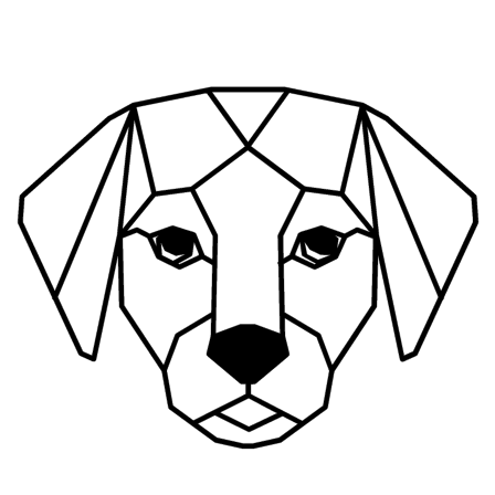
Ir
al
contenido