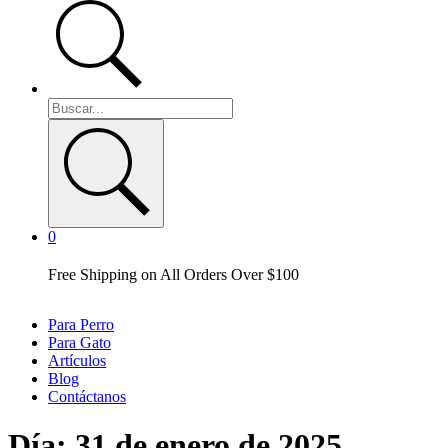
0
Free Shipping on All Orders Over $100
Para Perro
Para Gato
Artículos
Blog
Contáctanos
Día:
31 de enero de 2025