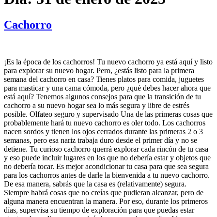
Cachorro
¡Es la época de los cachorros! Tu nuevo cachorro ya está aquí y listo
para explorar su nuevo hogar. Pero, ¿estás listo para la primera
semana del cachorro en casa? Tienes platos para comida, juguetes
para masticar y una cama cómoda, pero ¿qué debes hacer ahora que
está aquí? Tenemos algunos consejos para que la transición de tu
cachorro a su nuevo hogar sea lo más segura y libre de estrés
posible. Olfateo seguro y supervisado Una de las primeras cosas que
probablemente hará tu nuevo cachorro es oler todo. Los cachorros
nacen sordos y tienen los ojos cerrados durante las primeras 2 o 3
semanas, pero esa nariz trabaja duro desde el primer día y no se
detiene. Tu curioso cachorro querrá explorar cada rincón de tu casa
y eso puede incluir lugares en los que no debería estar y objetos que
no debería tocar. Es mejor acondicionar tu casa para que sea segura
para los cachorros antes de darle la bienvenida a tu nuevo cachorro.
De esa manera, sabrás que la casa es (relativamente) segura.
Siempre habrá cosas que no creías que pudieran alcanzar, pero de
alguna manera encuentran la manera. Por eso, durante los primeros
días, supervisa su tiempo de exploración para que puedas estar