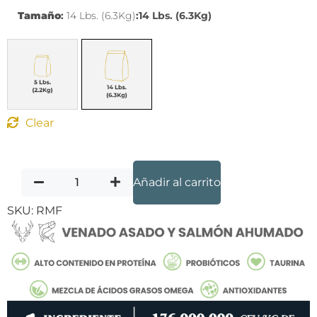
Tamaño
:
14 Lbs. (6.3Kg)
:14 Lbs. (6.3Kg)
Clear
Añadir al carrito
SKU:
RMF