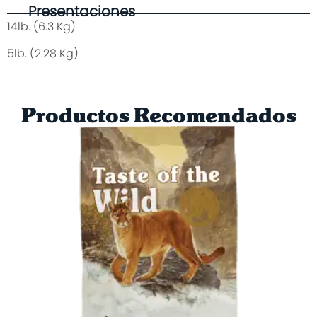
Presentaciones
14lb. (6.3 Kg)
5lb. (2.28 Kg)
Productos Recomendados