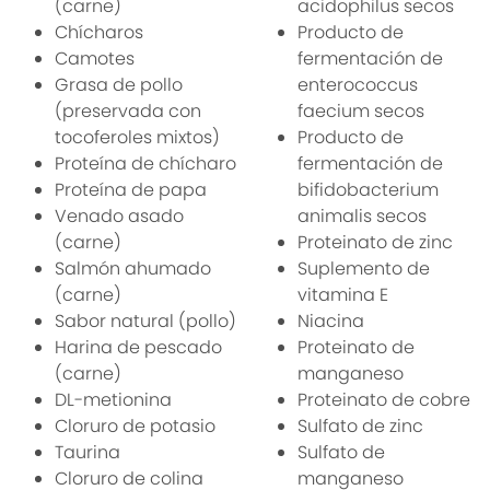
(carne)
acidophilus secos
Chícharos
Producto de
Camotes
fermentación de
Grasa de pollo
enterococcus
(preservada con
faecium secos
tocoferoles mixtos)
Producto de
Proteína de chícharo
fermentación de
Proteína de papa
bifidobacterium
Venado asado
animalis secos
(carne)
Proteinato de zinc
Salmón ahumado
Suplemento de
(carne)
vitamina E
Sabor natural (pollo)
Niacina
Harina de pescado
Proteinato de
(carne)
manganeso
DL-metionina
Proteinato de cobre
Cloruro de potasio
Sulfato de zinc
Taurina
Sulfato de
Cloruro de colina
manganeso