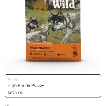
Perros
High Prairie Puppy
$
670.00