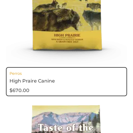
Perros
High Praire Canine
$
670.00