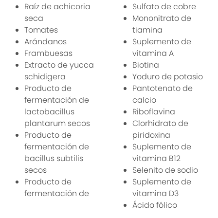
Raíz de achicoria
Sulfato de cobre
seca
Mononitrato de
Tomates
tiamina
Arándanos
Suplemento de
Frambuesas
vitamina A
Extracto de yucca
Biotina
schidigera
Yoduro de potasio
Producto de
Pantotenato de
fermentación de
calcio
lactobacillus
Riboflavina
plantarum secos
Clorhidrato de
Producto de
piridoxina
fermentación de
Suplemento de
bacillus subtilis
vitamina B12
secos
Selenito de sodio
Producto de
Suplemento de
fermentación de
vitamina D3
Ácido fólico