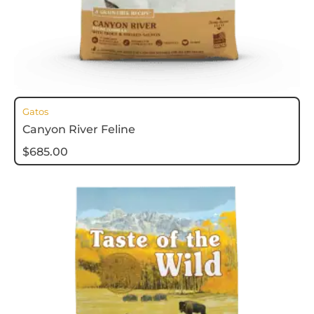
Gatos
Canyon River Feline
$
685.00