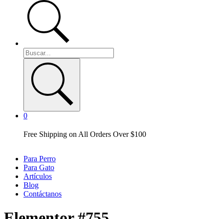
0
Free Shipping on All Orders Over $100
Para Perro
Para Gato
Artículos
Blog
Contáctanos
Elementor #755