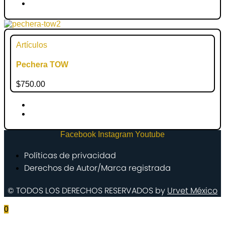
Artículos
Pechera TOW
$
750.00
Facebook
Instagram
Youtube
Políticas de privacidad
Derechos de Autor/Marca registrada
© TODOS LOS DERECHOS RESERVADOS by
Urvet México
0