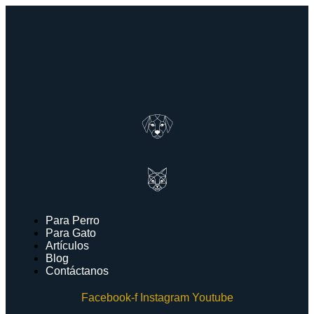
Ir
al
contenido
Para Perro
Para Gato
Artículos
Blog
Contáctanos
Facebook-f
Instagram
Youtube