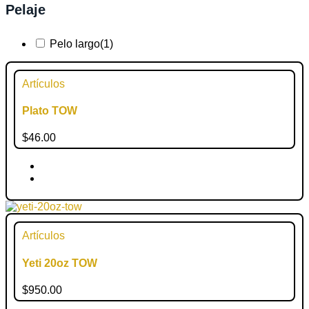
Pelaje
Pelo largo
(1)
Artículos
Plato TOW
$
46.00
Artículos
Yeti 20oz TOW
$
950.00