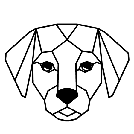
Ir
al
contenido