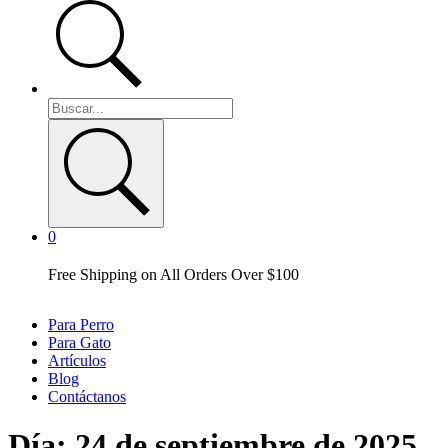
0
Free Shipping on All Orders Over $100
Para Perro
Para Gato
Artículos
Blog
Contáctanos
Día:
24 de septiembre de 2025