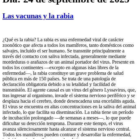
Las vacunas y la rabia
¿Qué es la rabia? La rabia es una enfermedad viral de carácter
zoonótico que afecta a todos los mamíferos, tanto domésticos como
salvajes, incluido el ser humano. Se transmite principalmente a
través del contacto con saliva infectada, generalmente mediante
mordeduras o arañazos de un animal portador del virus. Presente en
todos los continentes —excepto en algunas islas libres de la
enfermedad—, la rabia constituye un grave problema de salud
pública en más de 150 países. Se trata de una patología de
declaración obligatoria debido a su letalidad y facilidad de
transmisión. El agente causal es un virus del género Lyssavirus, que,
tras ingresar al organismo, invade el sistema nervioso periférico y se
desplaza hacia el cerebro, donde desencadena una encefalitis aguda.
El virus se encuentra en altas concentraciones en la saliva del animal
infectado, lo que facilita su diseminación. La rabia tiene un período
de incubación prolongado —de semanas a meses—, lo que puede
dificultar su detección temprana. Durante este tiempo, el virus
avanza silenciosamente hasta alcanzar el sistema nervioso central.
Todos los mamíferos pueden contraer y desarrollar la enfermedad,