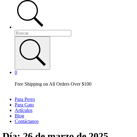
0
Free Shipping on All Orders Over $100
Para Perro
Para Gato
Artículos
Blog
Contáctanos
Día:
26 de marzo de 2025