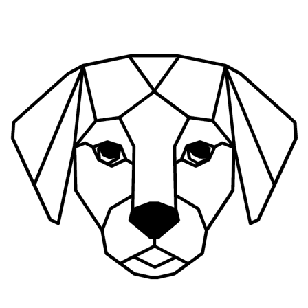
Ir
al
contenido