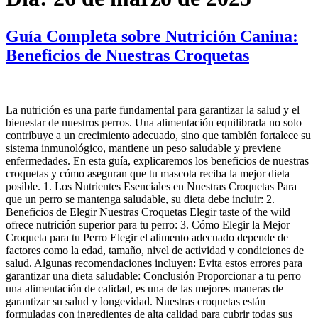
Guía Completa sobre Nutrición Canina:
Beneficios de Nuestras Croquetas
La nutrición es una parte fundamental para garantizar la salud y el
bienestar de nuestros perros. Una alimentación equilibrada no solo
contribuye a un crecimiento adecuado, sino que también fortalece su
sistema inmunológico, mantiene un peso saludable y previene
enfermedades. En esta guía, explicaremos los beneficios de nuestras
croquetas y cómo aseguran que tu mascota reciba la mejor dieta
posible. 1. Los Nutrientes Esenciales en Nuestras Croquetas Para
que un perro se mantenga saludable, su dieta debe incluir: 2.
Beneficios de Elegir Nuestras Croquetas Elegir taste of the wild
ofrece nutrición superior para tu perro: 3. Cómo Elegir la Mejor
Croqueta para tu Perro Elegir el alimento adecuado depende de
factores como la edad, tamaño, nivel de actividad y condiciones de
salud. Algunas recomendaciones incluyen: Evita estos errores para
garantizar una dieta saludable: Conclusión Proporcionar a tu perro
una alimentación de calidad, es una de las mejores maneras de
garantizar su salud y longevidad. Nuestras croquetas están
formuladas con ingredientes de alta calidad para cubrir todas sus