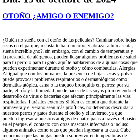
OTOÑO ¿AMIGO O ENEMIGO?
¿Quién no sueña con el otoño de las películas? Caminar sobre hojas
secas en el parque, recostarte bajo un árbol y abrazar a tu mascota,
suena increíble ¿no?, sin embargo, con el cambio de temperatura y
la presencia de alérgenos, pueden llegar algunos problemas de salud
para tu perro o para tu gato, aquí te hablaremos de algunas cosas que
pueden experimentar durante el otoño y cómo combatirlas. Alergias
Al igual que con los humanos, la presencia de hojas secas y polvo
puede provocar problemas respiratorios o dermatológicos como
dermatitis atópica, asma o la traqueo bronquitis en perros; por su
parte, el frío y la humedad puede hacer de las suyas promoviendo el
desarrollo de virus o bacterias que afectan principalmente las vías
respiratorias. Parásitos externos Si bien es común que durante la
primavera y el verano sean más prolíficas, no debemos descuidar a
nuestros perros y gatos durante el otoño y el invierno, ya que
pueden ingresar a nuestros amigos de cuatro patas a través del pasto
en el parque, el contacto con otras mascotas infectadas o incluso
algunos animales como ratas que puedan ingresar a tu casa. Cabe
mencionar que las pulgas pueden sobrevivir en temperaturas de