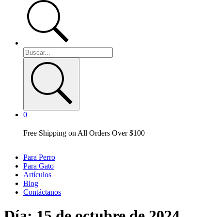
0
Free Shipping on All Orders Over $100
Para Perro
Para Gato
Artículos
Blog
Contáctanos
Día:
15 de octubre de 2024